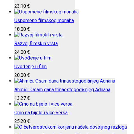
23,10
€
Uspomene filmskog monaha
18,00
€
Razvoj filmskih vrsta
24,00
€
Uvođenje u film
20,00
€
Ahmići: Osam dana trinaestogodišnjeg Adnana
13,27
€
Crno na bijelo i vice versa
25,20
€