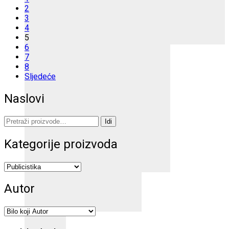
2
3
4
5
6
7
8
Sljedeće
Naslovi
Pretraži:
Idi
Kategorije proizvoda
Autor