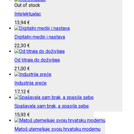
Out of stock
Intelektualac
13,94
€
Digitalni mediji i nastava
22,30
€
Od titraja do doživljaja
21,00
€
Industrija sreće
17,12
€
Spašavala sam brak, a spasila sebe
15,93
€
Matoš utemeljuje svoju hrvatsku modernu