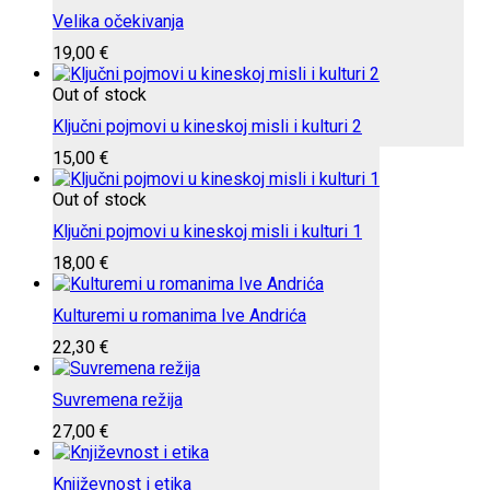
Velika očekivanja
19,00
€
Out of stock
Ključni pojmovi u kineskoj misli i kulturi 2
15,00
€
Out of stock
Ključni pojmovi u kineskoj misli i kulturi 1
18,00
€
Kulturemi u romanima Ive Andrića
22,30
€
Suvremena režija
27,00
€
Književnost i etika