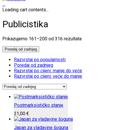
…
Loading cart contents...
Publicistika
Poredano
Prikazujemo 161–200 od 316 rezultata
po
najnovijem
Poredaj od zadnjeg
Razvrstaj po popularnosti
Poredaj od zadnjeg
Razvrstaj po cijeni: manje do veće
Razvrstaj po cijeni: veće do manje
Postmarksističko stanje
21,00
€
Japan za vladavine šoguna