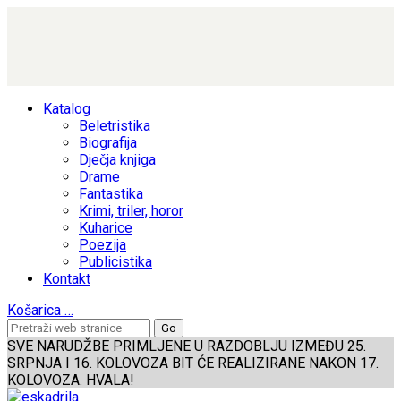
Katalog
Beletristika
Biografija
Dječja knjiga
Drame
Fantastika
Krimi, triler, horor
Kuharice
Poezija
Publicistika
Kontakt
Košarica
…
SVE NARUDŽBE PRIMLJENE U RAZDOBLJU IZMEĐU 25.
SRPNJA I 16. KOLOVOZA BIT ĆE REALIZIRANE NAKON 17.
KOLOVOZA. HVALA!