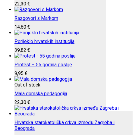
22,30
€
Razgovori s Markom
14,60
€
Porijeklo hrvatskih institucija
39,82
€
Protest – 55 godina poslije
9,95
€
Out of stock
Mala domska pedagogija
22,30
€
Hrvatska starokatolička crkva između Zagreba i
Beograda