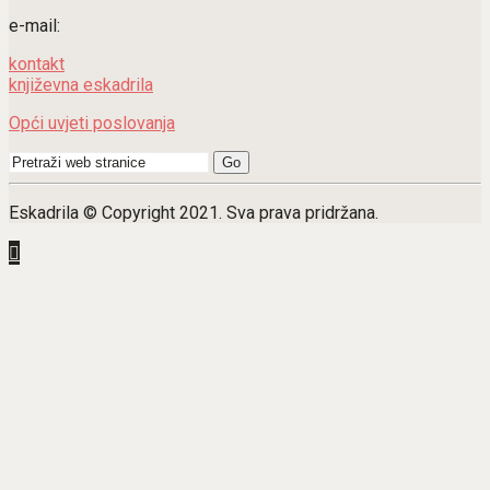
e-mail:
kontakt
književna eskadrila
Opći uvjeti poslovanja
Search
for:
Eskadrila © Copyright 2021. Sva prava pridržana.