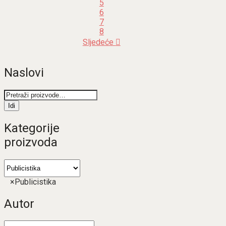
5
6
7
8
Sljedeće
Naslovi
Pretraži:
Idi
Kategorije
proizvoda
×
Publicistika
Autor