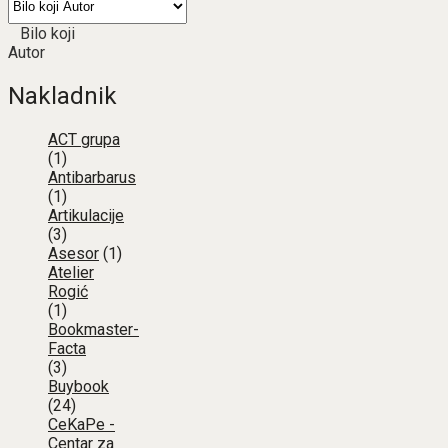
Bilo koji
Autor
Nakladnik
ACT grupa
(1)
Antibarbarus
(1)
Artikulacije
(3)
Asesor
(1)
Atelier
Rogić
(1)
Bookmaster-
Facta
(3)
Buybook
(24)
CeKaPe -
Centar za