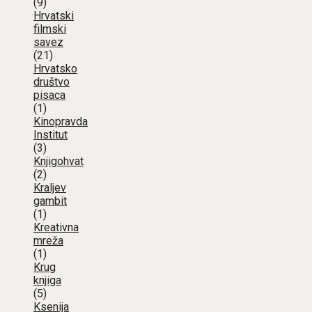
(9)
Hrvatski
filmski
savez
(21)
Hrvatsko
društvo
pisaca
(1)
Kinopravda
Institut
(3)
Knjigohvat
(2)
Kraljev
gambit
(1)
Kreativna
mreža
(1)
Krug
knjiga
(5)
Ksenija