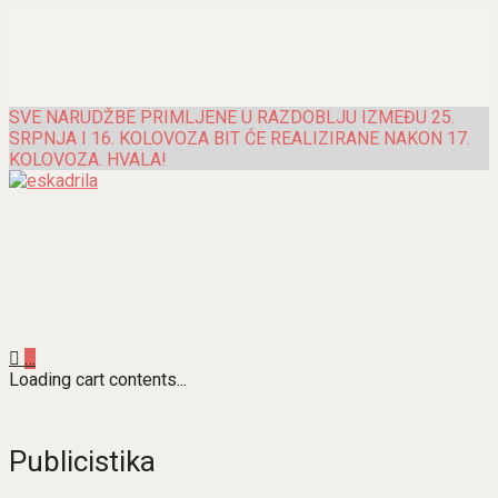
SVE NARUDŽBE PRIMLJENE U RAZDOBLJU IZMEĐU 25.
SRPNJA I 16. KOLOVOZA BIT ĆE REALIZIRANE NAKON 17.
KOLOVOZA. HVALA!
…
Loading cart contents...
Publicistika