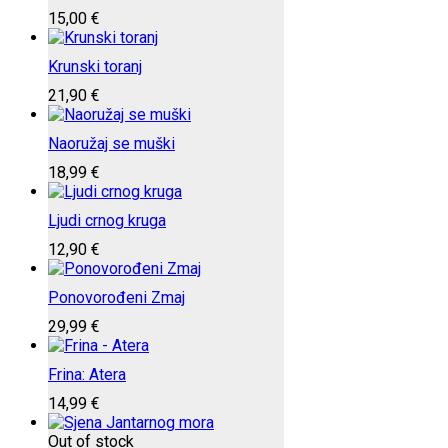
15,00
€
Krunski toranj
21,90
€
Naoružaj se muški
18,99
€
Ljudi crnog kruga
12,90
€
Ponovorođeni Zmaj
29,99
€
Frina: Atera
14,99
€
Out of stock