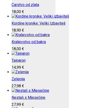
Carstvo od zlata
18,00
€
Kordine kronike: Veliki Izbavitelj
18,90
€
Kraljevstvo od bakra
18,00
€
Tainaron
14,99
€
Zelenija
27,98
€
Nestali s Mjesečine
27,99
€