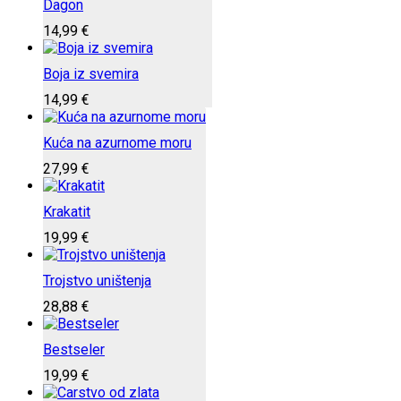
Dagon
14,99
€
Boja iz svemira
14,99
€
Kuća na azurnome moru
27,99
€
Krakatit
19,99
€
Trojstvo uništenja
28,88
€
Bestseler
19,99
€