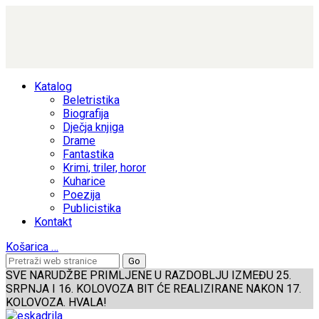
Katalog
Beletristika
Biografija
Dječja knjiga
Drame
Fantastika
Krimi, triler, horor
Kuharice
Poezija
Publicistika
Kontakt
Košarica
…
SVE NARUDŽBE PRIMLJENE U RAZDOBLJU IZMEĐU 25.
SRPNJA I 16. KOLOVOZA BIT ĆE REALIZIRANE NAKON 17.
KOLOVOZA. HVALA!