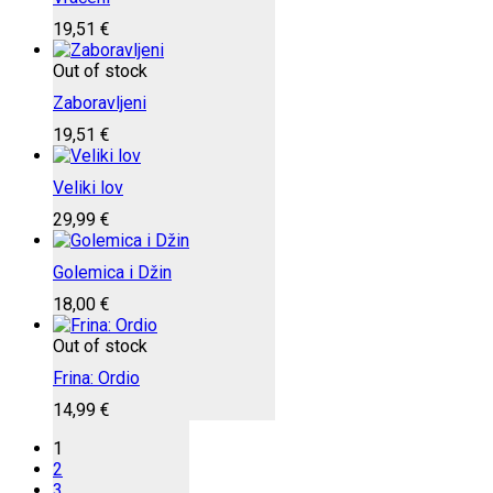
19,51
€
Out of stock
Zaboravljeni
19,51
€
Veliki lov
29,99
€
Golemica i Džin
18,00
€
Out of stock
Frina: Ordio
14,99
€
1
2
3