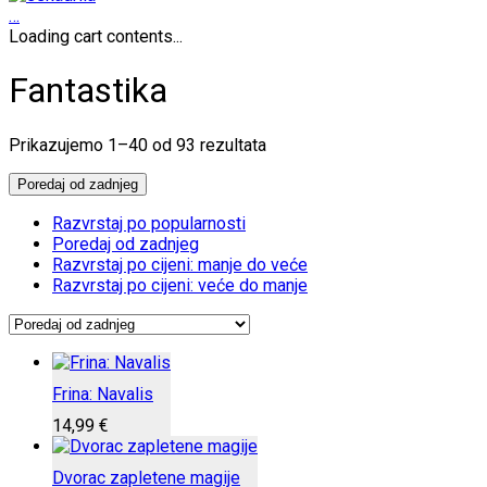
…
Loading cart contents...
Fantastika
Poredano
Prikazujemo 1–40 od 93 rezultata
po
najnovijem
Poredaj od zadnjeg
Razvrstaj po popularnosti
Poredaj od zadnjeg
Razvrstaj po cijeni: manje do veće
Razvrstaj po cijeni: veće do manje
Frina: Navalis
14,99
€
Dvorac zapletene magije