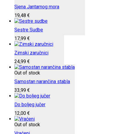
Sjena Jantarnog mora
19,48
€
Sestre Sudbe
17,99
€
Zimski zaručnici
24,99
€
Out of stock
Samostan narančina stabla
33,99
€
Do boljeg jučer
12,00
€
Out of stock
Vraćeni