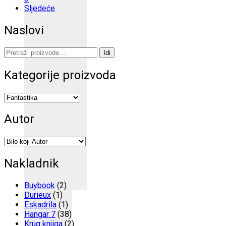
Sljedeće
Naslovi
Pretraži:
Idi
Kategorije proizvoda
Autor
Nakladnik
Buybook
(2)
Durieux
(1)
Eskadrila
(1)
Hangar 7
(38)
Krug knjiga
(2)