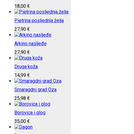
18,00
€
Pietrina posljednja želja
27,90
€
Arkino nasljeđe
27,90
€
Druga koža
14,99
€
Smaragdni grad Oza
25,98
€
Borovica i glog
35,00
€