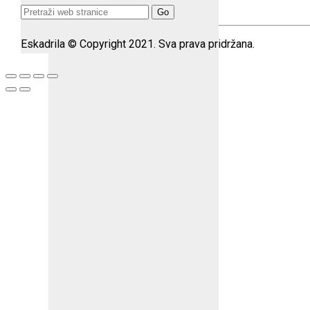
Search
for:
Eskadrila © Copyright 2021. Sva prava pridržana.