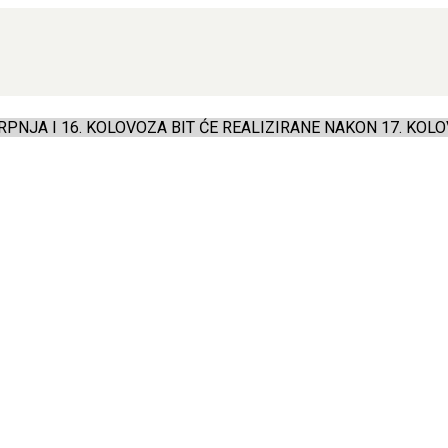
PNJA I 16. KOLOVOZA BIT ĆE REALIZIRANE NAKON 17. KOLO