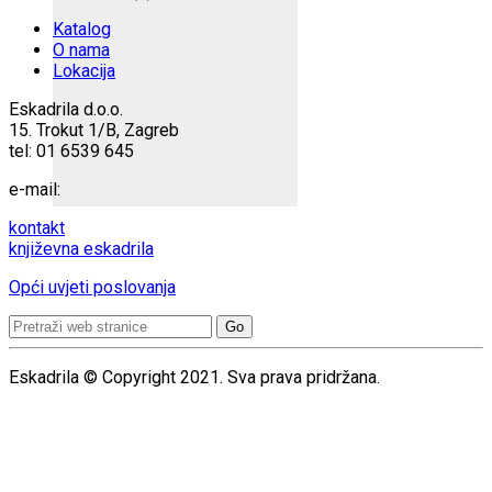
Katalog
O nama
Lokacija
Eskadrila d.o.o.
15. Trokut 1/B, Zagreb
tel: 01 6539 645
e-mail:
kontakt
književna eskadrila
Opći uvjeti poslovanja
Search
for:
Eskadrila © Copyright 2021. Sva prava pridržana.