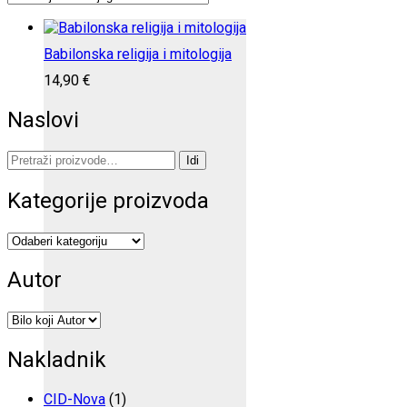
Babilonska religija i mitologija
14,90
€
Naslovi
Pretraži:
Idi
Kategorije proizvoda
Autor
Nakladnik
CID-Nova
(1)