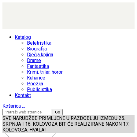
Katalog
Beletristika
Biografija
Dječja knjiga
Drame
Fantastika
Krimi, triler, horor
Kuharice
Poezija
Publicistika
Kontakt
Košarica
…
SVE NARUDŽBE PRIMLJENE U RAZDOBLJU IZMEĐU 25.
SRPNJA I 16. KOLOVOZA BIT ĆE REALIZIRANE NAKON 17.
KOLOVOZA. HVALA!