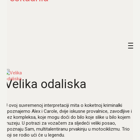
Velika odaliska
U ovoj suvremenoj interpretaciji mita o koketnoj kriminalki
upoznajemo Alex i Carole, dvije iskusne provalnice, zavodljive i
bez kompleksa, koje mogu doći do bilo koje slike u bilo kojem
muzeju. U potrazi za vozačem za sljedeći veliki posao,
upoznaju Sam, multitalentiranu prvakinju u motociklizmu. Trio
koji se rodio ući će u legendu.