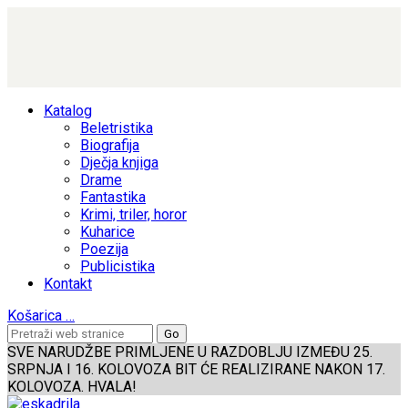
Katalog
Beletristika
Biografija
Dječja knjiga
Drame
Fantastika
Krimi, triler, horor
Kuharice
Poezija
Publicistika
Kontakt
Košarica
…
SVE NARUDŽBE PRIMLJENE U RAZDOBLJU IZMEĐU 25.
SRPNJA I 16. KOLOVOZA BIT ĆE REALIZIRANE NAKON 17.
KOLOVOZA. HVALA!