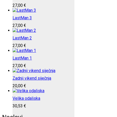
27,00
€
LastMan 3
27,00
€
LastMan 2
27,00
€
LastMan 1
27,00
€
Zadnji vikend siječnja
20,00
€
Velika odaliska
30,53
€