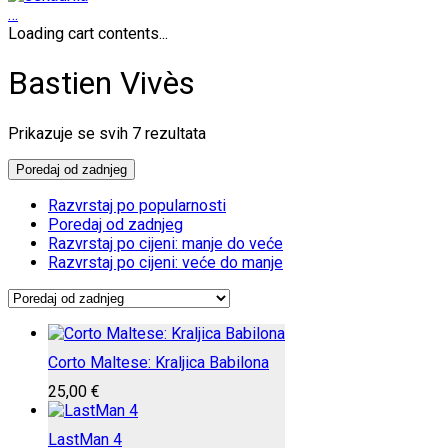
…
Loading cart contents...
Bastien Vivès
Poredano
Prikazuje se svih 7 rezultata
po
najnovijem
Poredaj od zadnjeg
Razvrstaj po popularnosti
Poredaj od zadnjeg
Razvrstaj po cijeni: manje do veće
Razvrstaj po cijeni: veće do manje
Corto Maltese: Kraljica Babilona
25,00
€
LastMan 4