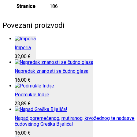
Stranice
186
Povezani proizvodi
Imperia
32,00
€
Napredak znanosti se čudno glasa
16,00
€
Podmukle Indije
23,89
€
Napad poremećenog, mutiranog, krvožednog te nadasve
čudovišnog Greška Bijelića!
16,00
€