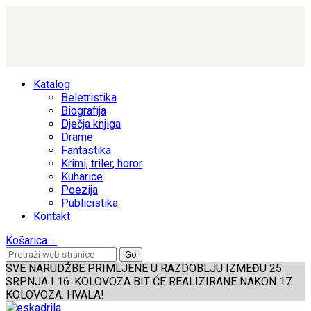
Katalog
Beletristika
Biografija
Dječja knjiga
Drame
Fantastika
Krimi, triler, horor
Kuharice
Poezija
Publicistika
Kontakt
Košarica
…
SVE NARUDŽBE PRIMLJENE U RAZDOBLJU IZMEĐU 25.
SRPNJA I 16. KOLOVOZA BIT ĆE REALIZIRANE NAKON 17.
KOLOVOZA. HVALA!