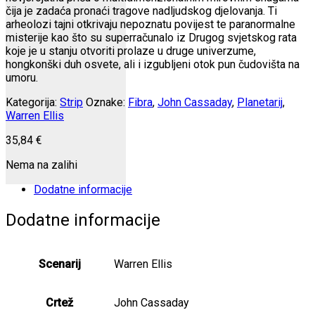
čija je zadaća pronaći tragove nadljudskog djelovanja. Ti
arheolozi tajni otkrivaju nepoznatu povijest te paranormalne
misterije kao što su superračunalo iz Drugog svjetskog rata
koje je u stanju otvoriti prolaze u druge univerzume,
hongkonški duh osvete, ali i izgubljeni otok pun čudovišta na
umoru.
Kategorija:
Strip
Oznake:
Fibra
,
John Cassaday
,
Planetarij
,
Warren Ellis
35,84
€
Nema na zalihi
Dodatne informacije
Dodatne informacije
Scenarij
Warren Ellis
Crtež
John Cassaday