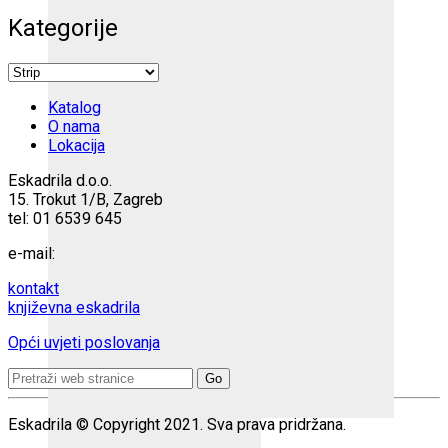
Kategorije
Katalog
O nama
Lokacija
Eskadrila d.o.o.
15. Trokut 1/B, Zagreb
tel: 01 6539 645
e-mail:
kontakt
književna eskadrila
Opći uvjeti poslovanja
Search
for:
Eskadrila © Copyright 2021. Sva prava pridržana.