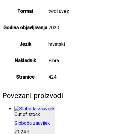
Format
tvrdi uvez
Godina objavljivanja
2020.
Jezik
hrvatski
Nakladnik
Fibra
Stranice
424
Povezani proizvodi
Out of stock
Sloboda zauvijek
21,24
€