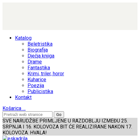
Katalog
Beletristika
Biografija
Dječja knjiga
Drame
Fantastika
Krimi, triler, horor
Kuharice
Poezija
Publicistika
Kontakt
Košarica
…
SVE NARUDŽBE PRIMLJENE U RAZDOBLJU IZMEĐU 25.
SRPNJA I 16. KOLOVOZA BIT ĆE REALIZIRANE NAKON 17.
KOLOVOZA. HVALA!