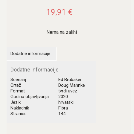
19,91
€
Nema na zalihi
Dodatne informacije
Dodatne informacije
Scenarij
Ed Brubaker
Crtež
Doug Mahnke
Format
tvrdi uvez
Godina objavljivanja
2020.
Jezik
hrvatski
Nakladnik
Fibra
Stranice
144