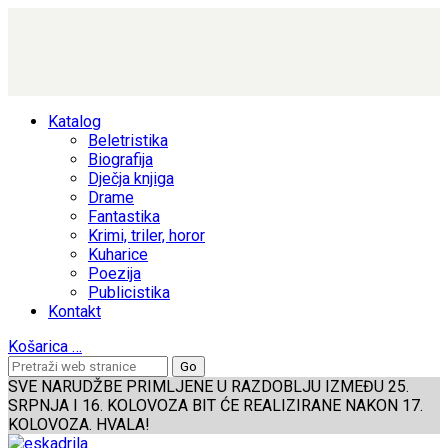
Katalog
Beletristika
Biografija
Dječja knjiga
Drame
Fantastika
Krimi, triler, horor
Kuharice
Poezija
Publicistika
Kontakt
Košarica
…
SVE NARUDŽBE PRIMLJENE U RAZDOBLJU IZMEĐU 25.
SRPNJA I 16. KOLOVOZA BIT ĆE REALIZIRANE NAKON 17.
KOLOVOZA. HVALA!