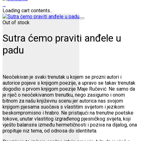
…
Loading cart contents...
Out of stock
Sutra ćemo praviti anđele u
padu
Neočekivan je svaki trenutak u kojem se prozni autori i
autorice pojave s knjigom poezije, a upravo se takav trenutak
dogodio s prvom knjigom poezije Maje Ručević. Ne samo da
je riječ o neočekivanom trenutku, nego zasigurno i onom
bitnom za našu književnu scenu jer autorica nas svojom
knjigom pjesama suočava s vlastitim svijetom i jezikom
beskompromisno i hrabro. Ne pristajući na trenutne poetske
tokove, unutar vlastitog izgrađenog pjesničkog svijeta, koji
vješto balansira između hermetičnosti i poziva na dijalog, ona
propituje niz tema, od odnosa do identiteta.