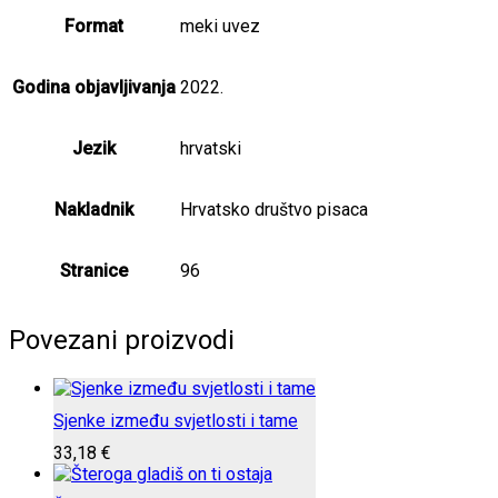
Format
meki uvez
Godina objavljivanja
2022.
Jezik
hrvatski
Nakladnik
Hrvatsko društvo pisaca
Stranice
96
Povezani proizvodi
Sjenke između svjetlosti i tame
33,18
€