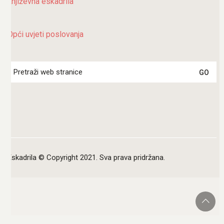
književna eskadrila
Opći uvjeti poslovanja
Search
for:
Eskadrila © Copyright 2021. Sva prava pridržana.