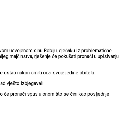
 svom usvojenom sinu Robiju, dječaku iz problematične
ijeg majčinstva, rješenje će pokušati pronaći u upisivanju
 ostao nakon smrti oca, svoje jedine obitelji.
tad vješto izbjegavali.
 Tko će pronaći spas u onom što se čini kao posljednje