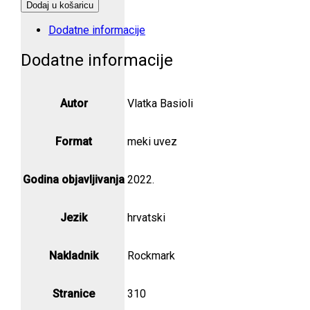
utočište
Dodaj u košaricu
količina
Dodatne informacije
Dodatne informacije
Autor
Vlatka Basioli
Format
meki uvez
Godina objavljivanja
2022.
Jezik
hrvatski
Nakladnik
Rockmark
Stranice
310