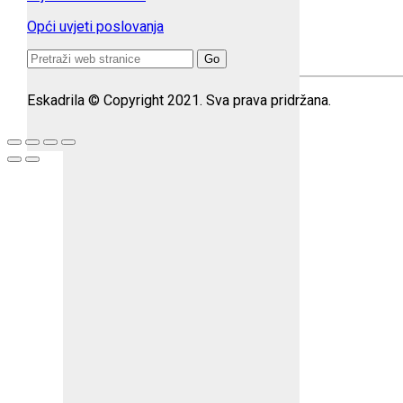
Opći uvjeti poslovanja
Search
for:
Eskadrila © Copyright 2021. Sva prava pridržana.