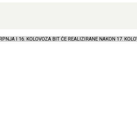
PNJA I 16. KOLOVOZA BIT ĆE REALIZIRANE NAKON 17. KOLO