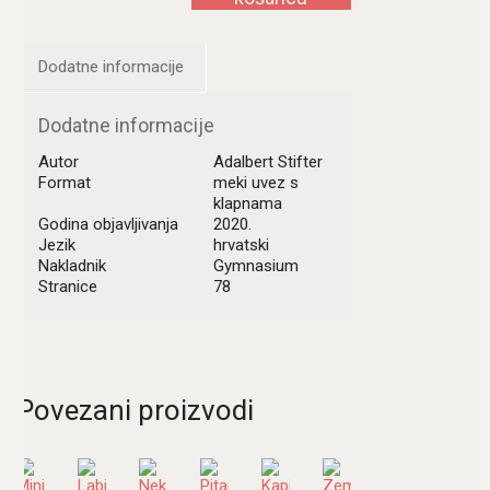
Dodatne informacije
Dodatne informacije
Autor
Adalbert Stifter
Format
meki uvez s
klapnama
Godina objavljivanja
2020.
Jezik
hrvatski
Nakladnik
Gymnasium
Stranice
78
Povezani proizvodi