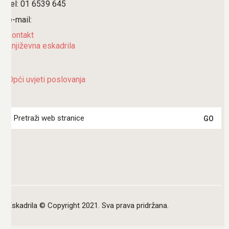
tel: 01 6539 645
e-mail:
kontakt
književna eskadrila
Opći uvjeti poslovanja
Search
for:
Eskadrila © Copyright 2021. Sva prava pridržana.