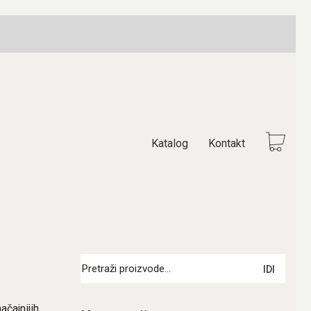
Katalog
Kontakt
Pretraži:
IDI
ačajnijih