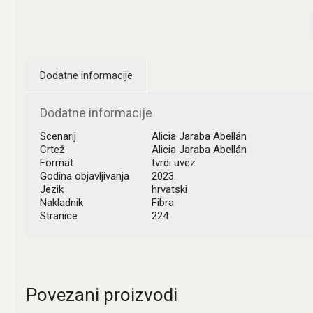
Dodatne informacije
Dodatne informacije
Scenarij
Alicia Jaraba Abellán
Crtež
Alicia Jaraba Abellán
Format
tvrdi uvez
Godina objavljivanja
2023.
Jezik
hrvatski
Nakladnik
Fibra
Stranice
224
Povezani proizvodi