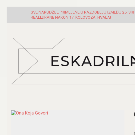
SVE NARUDŽBE PRIMLJENE U RAZDOBLJU IZMEĐU 25. SRPN
REALIZIRANE NAKON 17. KOLOVOZA. HVALA!