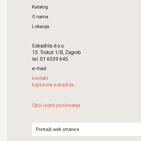
Katalog
O nama
Lokacija
Eskadrila d.o.o.
15. Trokut 1/B, Zagreb
tel: 01 6539 645
e-mail:
kontakt
književna eskadrila
Opći uvjeti poslovanja
Search
for: