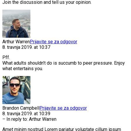
Join the discussion and tell us your opinion.
Arthur Warren
Prijavite se za odgovor
8. travnja 2019. at 10:37
Pff.
What adults shouldn’t do is succumb to peer pressure. Enjoy
what entertains you.
Brandon Campbell
Prijavite se za odgovor
8. travnja 2019. at 10:39
– In reply to:
Arthur Warren
Amet minim nostrud Lorem pariatur voluptate cillum ipsum