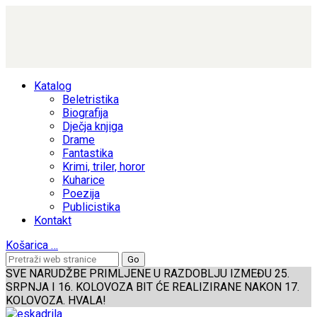
Katalog
Beletristika
Biografija
Dječja knjiga
Drame
Fantastika
Krimi, triler, horor
Kuharice
Poezija
Publicistika
Kontakt
Košarica
…
SVE NARUDŽBE PRIMLJENE U RAZDOBLJU IZMEĐU 25.
SRPNJA I 16. KOLOVOZA BIT ĆE REALIZIRANE NAKON 17.
KOLOVOZA. HVALA!