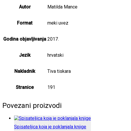
Autor
Matilda Mance
Format
meki uvez
Godina objavljivanja
2017.
Jezik
hrvatski
Nakladnik
Tiva tiskara
Stranice
191
Povezani proizvodi
Spisateljica koja je poklanjala knjige