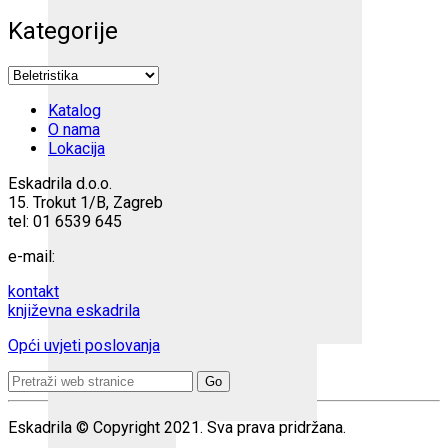
Kategorije
Katalog
O nama
Lokacija
Eskadrila d.o.o.
15. Trokut 1/B, Zagreb
tel: 01 6539 645
e-mail:
kontakt
književna eskadrila
Opći uvjeti poslovanja
Search
for:
Eskadrila © Copyright 2021. Sva prava pridržana.