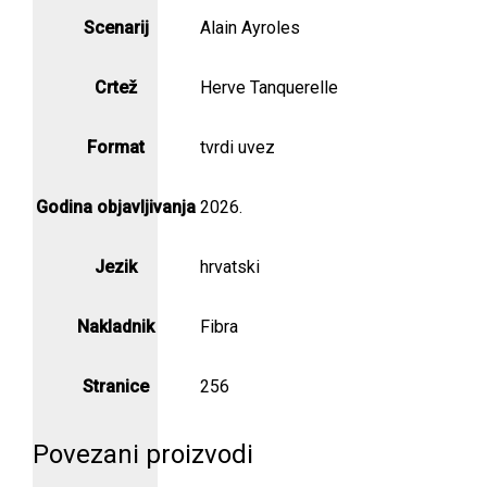
Scenarij
Alain Ayroles
Crtež
Herve Tanquerelle
Format
tvrdi uvez
Godina objavljivanja
2026.
Jezik
hrvatski
Nakladnik
Fibra
Stranice
256
Povezani proizvodi