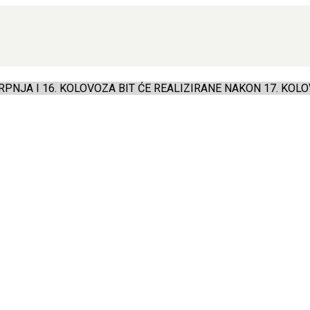
PNJA I 16. KOLOVOZA BIT ĆE REALIZIRANE NAKON 17. KOLO