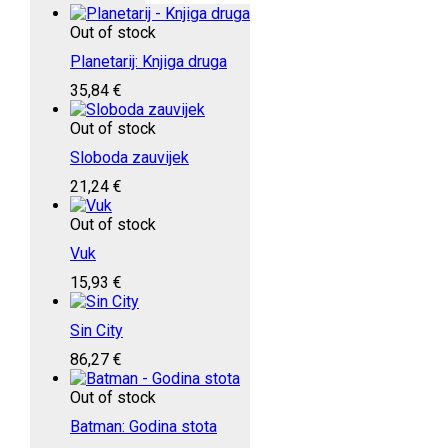
Out of stock
Planetarij: Knjiga druga
35,84
€
Out of stock
Sloboda zauvijek
21,24
€
Out of stock
Vuk
15,93
€
Sin City
86,27
€
Out of stock
Batman: Godina stota