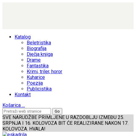
Katalog
Beletristika
Biografija
Dječja knjiga
Drame
Fantastika
Krimi, triler, horor
Kuharice
Poezija
Publicistika
Kontakt
Košarica
…
SVE NARUDŽBE PRIMLJENE U RAZDOBLJU IZMEĐU 25.
SRPNJA I 16. KOLOVOZA BIT ĆE REALIZIRANE NAKON 17.
KOLOVOZA. HVALA!