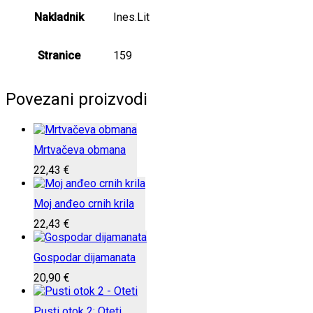
Nakladnik
Ines.Lit
Stranice
159
Povezani proizvodi
Mrtvačeva obmana
22,43
€
Moj anđeo crnih krila
22,43
€
Gospodar dijamanata
20,90
€
Pusti otok 2: Oteti