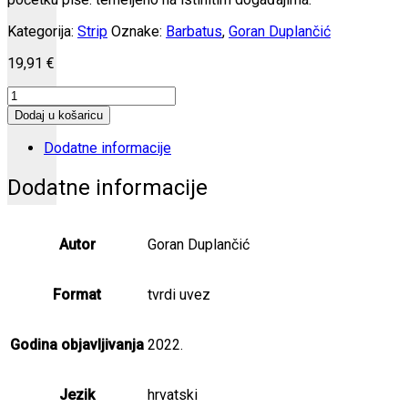
Kategorija:
Strip
Oznake:
Barbatus
,
Goran Duplančić
19,91
€
Vojna
količina
Dodaj u košaricu
Dodatne informacije
Dodatne informacije
Autor
Goran Duplančić
Format
tvrdi uvez
Godina objavljivanja
2022.
Jezik
hrvatski