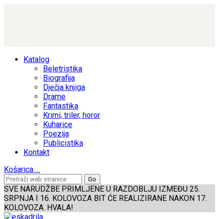
Katalog
Beletristika
Biografija
Dječja knjiga
Drame
Fantastika
Krimi, triler, horor
Kuharice
Poezija
Publicistika
Kontakt
Košarica
…
SVE NARUDŽBE PRIMLJENE U RAZDOBLJU IZMEĐU 25.
SRPNJA I 16. KOLOVOZA BIT ĆE REALIZIRANE NAKON 17.
KOLOVOZA. HVALA!