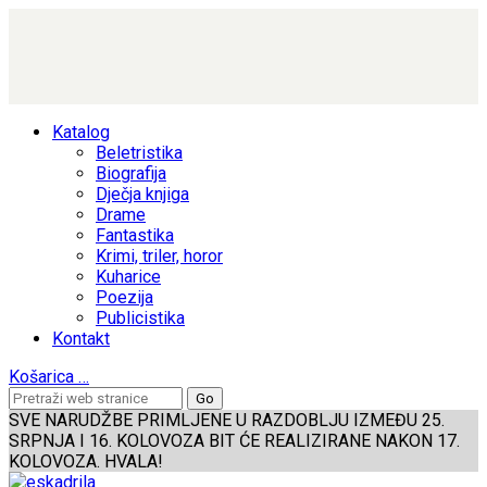
Katalog
Beletristika
Biografija
Dječja knjiga
Drame
Fantastika
Krimi, triler, horor
Kuharice
Poezija
Publicistika
Kontakt
Košarica
…
SVE NARUDŽBE PRIMLJENE U RAZDOBLJU IZMEĐU 25.
SRPNJA I 16. KOLOVOZA BIT ĆE REALIZIRANE NAKON 17.
KOLOVOZA. HVALA!