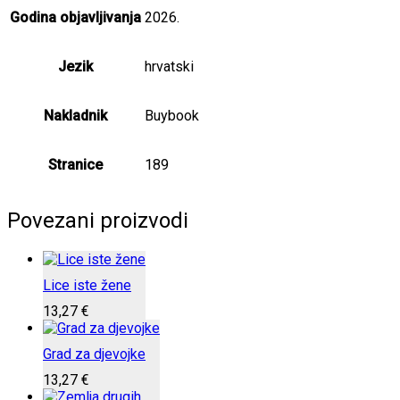
Godina objavljivanja
2026.
Jezik
hrvatski
Nakladnik
Buybook
Stranice
189
Povezani proizvodi
Lice iste žene
13,27
€
Grad za djevojke
13,27
€