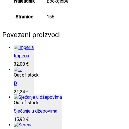
Nakladnik
Bookglobe
Stranice
156
Povezani proizvodi
Imperia
32,00
€
Out of stock
D
21,24
€
Out of stock
Sjećanje u džepovima
15,93
€