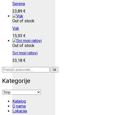
Serena
23,89
€
Out of stock
Vuk
15,93
€
Out of stock
Svi moji ratovi
33,18
€
Pretraži:
Idi
Kategorije
Katalog
O nama
Lokacija