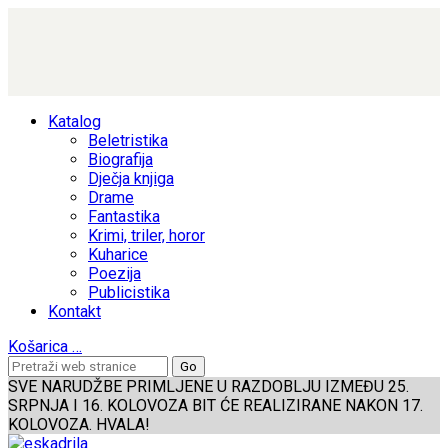
Katalog
Beletristika
Biografija
Dječja knjiga
Drame
Fantastika
Krimi, triler, horor
Kuharice
Poezija
Publicistika
Kontakt
Košarica
…
SVE NARUDŽBE PRIMLJENE U RAZDOBLJU IZMEĐU 25.
SRPNJA I 16. KOLOVOZA BIT ĆE REALIZIRANE NAKON 17.
KOLOVOZA. HVALA!