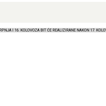
PNJA I 16. KOLOVOZA BIT ĆE REALIZIRANE NAKON 17. KOLO