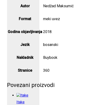
Autor
Nedžad Maksumić
Format
meki uvez
Godina objavljivanja
2018.
Jezik
bosanski
Nakladnik
Buybook
Stranice
360
Povezani proizvodi
Itake