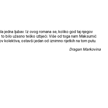
a jedna ljubav. Iz ovog romana se, koliko god taj njegov
e to bilo užasno teško izbjeći. Više od toga nam Maksumić
ov kolektiva, ostavši jedan od iznimno rijetkih na tom putu.
Dragan Markovina