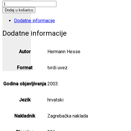
Stepski
vuk
Dodaj u košaricu
količina
Dodatne informacije
Dodatne informacije
Autor
Hermann Hesse
Format
tvrdi uvez
Godina objavljivanja
2003.
Jezik
hrvatski
Nakladnik
Zagrebačka naklada