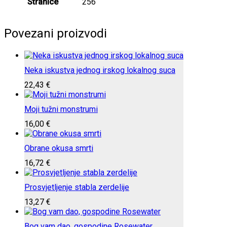
Stranice
256
Povezani proizvodi
Neka iskustva jednog irskog lokalnog suca
22,43
€
Moji tužni monstrumi
16,00
€
Obrane okusa smrti
16,72
€
Prosvjetljenje stabla zerdelije
13,27
€
Bog vam dao, gospodine Rosewater