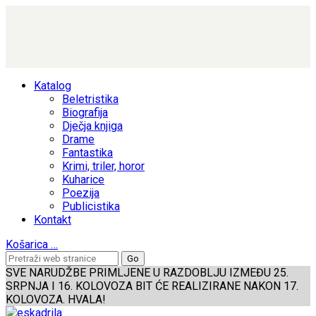
Katalog
Beletristika
Biografija
Dječja knjiga
Drame
Fantastika
Krimi, triler, horor
Kuharice
Poezija
Publicistika
Kontakt
Košarica
…
SVE NARUDŽBE PRIMLJENE U RAZDOBLJU IZMEĐU 25.
SRPNJA I 16. KOLOVOZA BIT ĆE REALIZIRANE NAKON 17.
KOLOVOZA. HVALA!