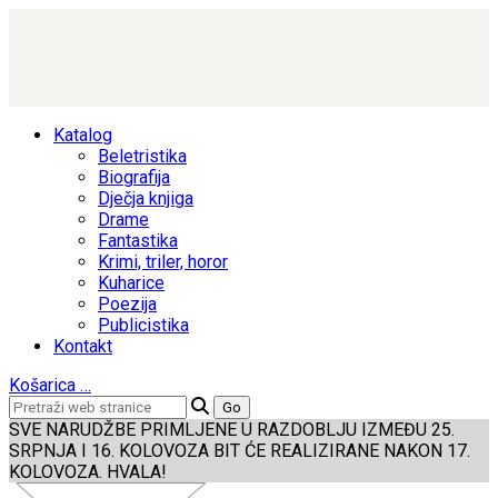
Katalog
Beletristika
Biografija
Dječja knjiga
Drame
Fantastika
Krimi, triler, horor
Kuharice
Poezija
Publicistika
Kontakt
Košarica
…
SVE NARUDŽBE PRIMLJENE U RAZDOBLJU IZMEĐU 25.
SRPNJA I 16. KOLOVOZA BIT ĆE REALIZIRANE NAKON 17.
KOLOVOZA. HVALA!