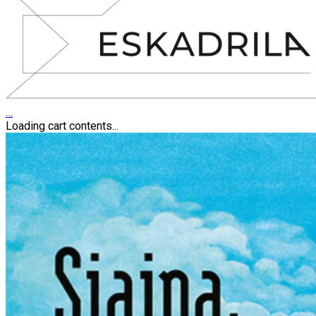
…
Loading cart contents...