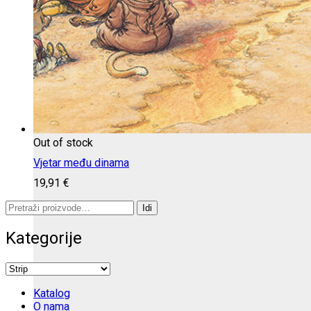
Out of stock
Vjetar među dinama
19,91
€
Pretraži:
Idi
Kategorije
Katalog
O nama