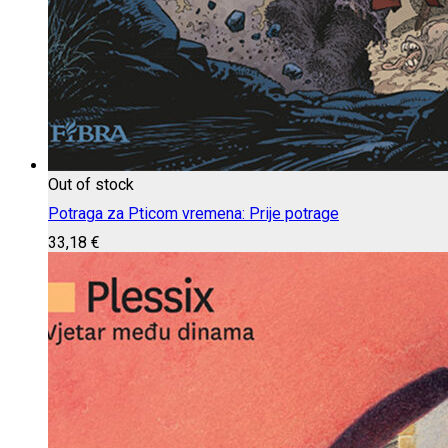
Out of stock
Potraga za Pticom vremena: Prije potrage
33,18
€