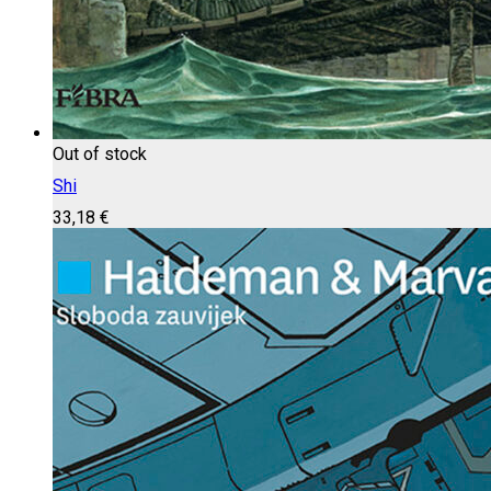
Out of stock
Shi
33,18
€