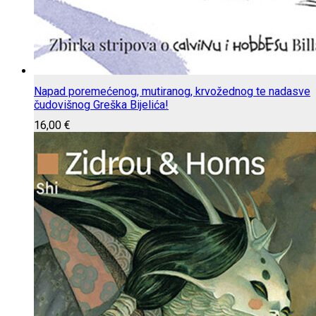
Napad poremećenog, mutiranog, krvožednog te nadasve
čudovišnog Greška Bijelića!
16,00
€