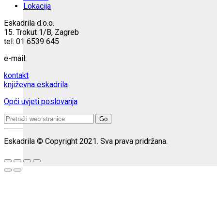
Lokacija
Eskadrila d.o.o.
15. Trokut 1/B, Zagreb
tel: 01 6539 645
e-mail:
kontakt
književna eskadrila
Opći uvjeti poslovanja
Search
for:
Eskadrila © Copyright 2021. Sva prava pridržana.