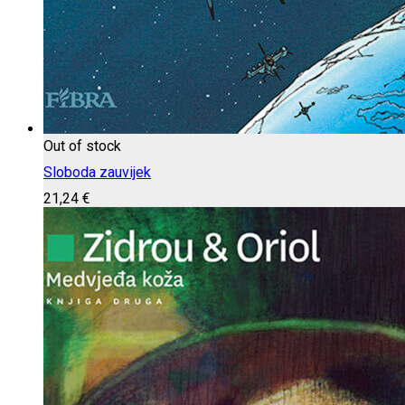
Out of stock
Sloboda zauvijek
21,24
€