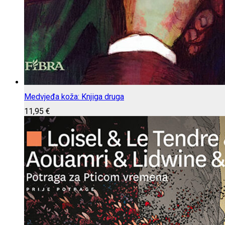
Medvjeđa koža: Knjiga druga
11,95
€