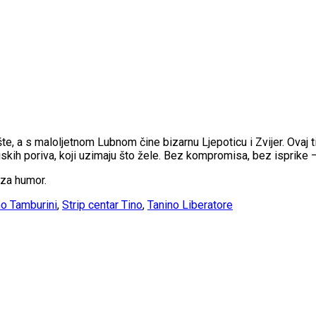
te, a s maloljetnom Lubnom čine bizarnu Ljepoticu i Zvijer. Ovaj
niskih poriva, koji uzimaju što žele. Bez kompromisa, bez isprike –
 za humor.
o Tamburini
,
Strip centar Tino
,
Tanino Liberatore