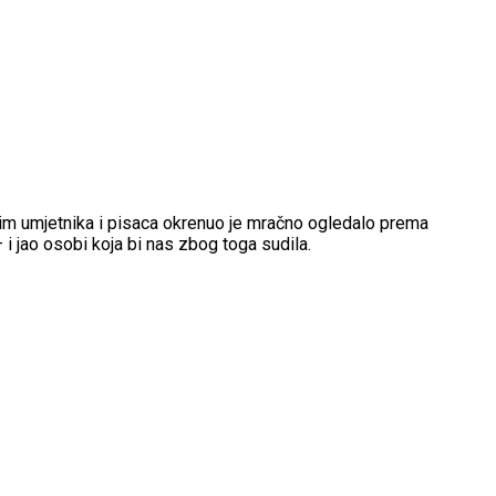
 tim umjetnika i pisaca okrenuo je mračno ogledalo prema
 i jao osobi koja bi nas zbog toga sudila.