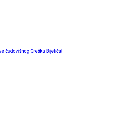
e čudovišnog Greška Bijelića!