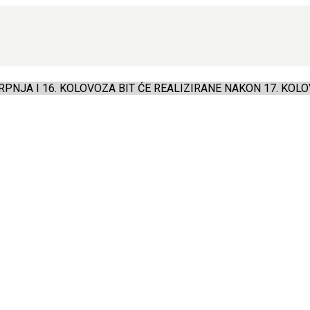
PNJA I 16. KOLOVOZA BIT ĆE REALIZIRANE NAKON 17. KOLO