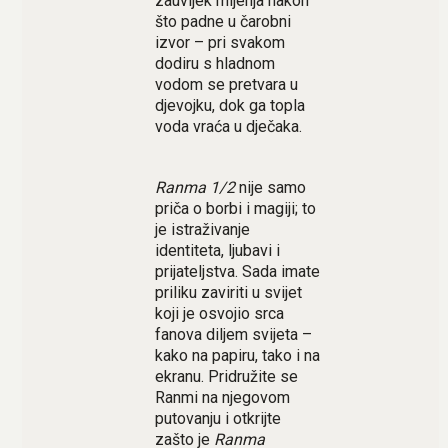
zauvijek mijenja nakon
što padne u čarobni
izvor – pri svakom
dodiru s hladnom
vodom se pretvara u
djevojku, dok ga topla
voda vraća u dječaka.
Ranma 1/2
nije samo
priča o borbi i magiji; to
je istraživanje
identiteta, ljubavi i
prijateljstva. Sada imate
priliku zaviriti u svijet
koji je osvojio srca
fanova diljem svijeta –
kako na papiru, tako i na
ekranu. Pridružite se
Ranmi na njegovom
putovanju i otkrijte
zašto je
Ranma