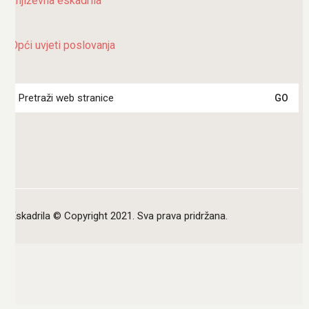
književna eskadrila
Opći uvjeti poslovanja
Search
for:
Eskadrila © Copyright 2021. Sva prava pridržana.