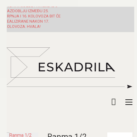
SVE NARUDŽBE PRIMLJENE U
RAZDOBLJU IZMEĐU 25.
SRPNJA I 16. KOLOVOZA BIT ĆE
REALIZIRANE NAKON 17.
KOLOVOZA. HVALA!
Ranma 1/2,
Pretraži: