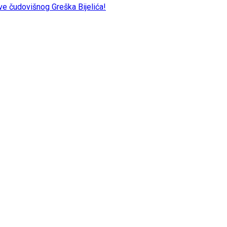
e čudovišnog Greška Bijelića!