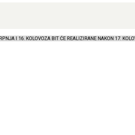
PNJA I 16. KOLOVOZA BIT ĆE REALIZIRANE NAKON 17. KOLO