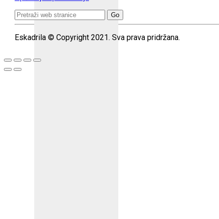
Search
for:
Eskadrila © Copyright 2021. Sva prava pridržana.