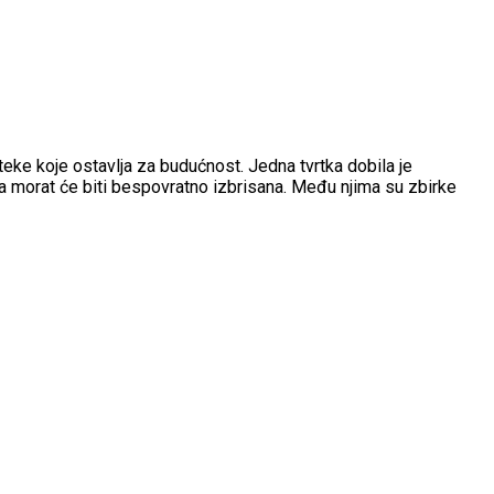
teke koje ostavlja za budućnost. Jedna tvrtka dobila je
ka morat će biti bespovratno izbrisana. Među njima su zbirke