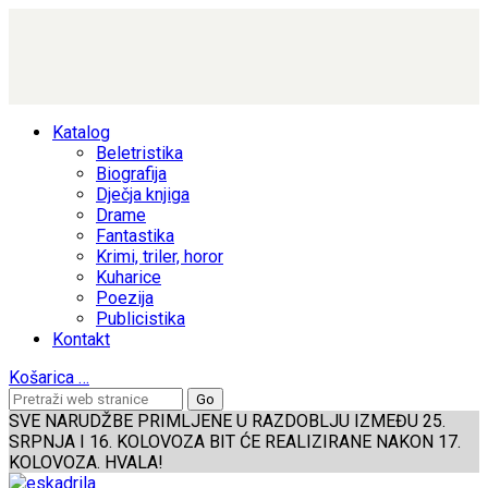
Katalog
Beletristika
Biografija
Dječja knjiga
Drame
Fantastika
Krimi, triler, horor
Kuharice
Poezija
Publicistika
Kontakt
Košarica
…
SVE NARUDŽBE PRIMLJENE U RAZDOBLJU IZMEĐU 25.
SRPNJA I 16. KOLOVOZA BIT ĆE REALIZIRANE NAKON 17.
KOLOVOZA. HVALA!