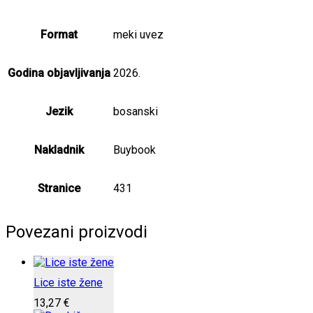
Format
meki uvez
Godina objavljivanja
2026.
Jezik
bosanski
Nakladnik
Buybook
Stranice
431
Povezani proizvodi
Lice iste žene
13,27
€