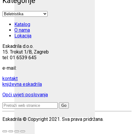
Kategorije
Katalog
O nama
Lokacija
Eskadrila d.o.o.
15. Trokut 1/B, Zagreb
tel: 01 6539 645
e-mail:
kontakt
književna eskadrila
Opći uvjeti poslovanja
Search
for:
Eskadrila © Copyright 2021. Sva prava pridržana.