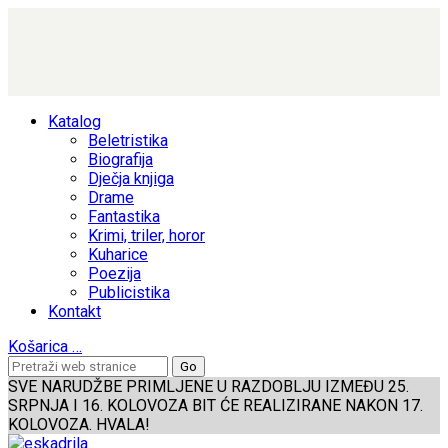
Katalog
Beletristika
Biografija
Dječja knjiga
Drame
Fantastika
Krimi, triler, horor
Kuharice
Poezija
Publicistika
Kontakt
Košarica
…
SVE NARUDŽBE PRIMLJENE U RAZDOBLJU IZMEĐU 25.
SRPNJA I 16. KOLOVOZA BIT ĆE REALIZIRANE NAKON 17.
KOLOVOZA. HVALA!