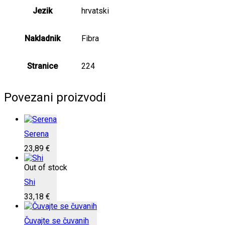
Jezik
hrvatski
Nakladnik
Fibra
Stranice
224
Povezani proizvodi
Serena
23,89
€
Out of stock
Shi
33,18
€
Čuvajte se čuvanih