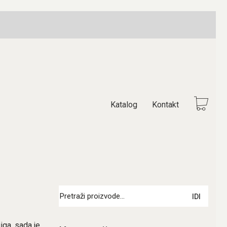
Katalog
Kontakt
Pretraži:
IDI
iga, sada je