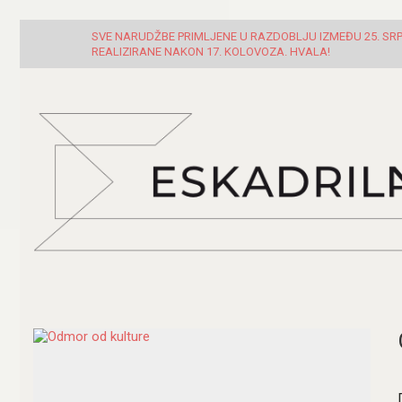
SVE NARUDŽBE PRIMLJENE U RAZDOBLJU IZMEĐU 25. SRPN
REALIZIRANE NAKON 17. KOLOVOZA. HVALA!