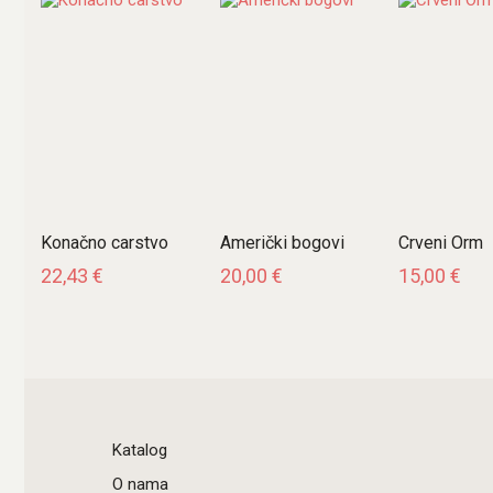
Konačno carstvo
Američki bogovi
Crveni Orm
22,43
€
20,00
€
15,00
€
Katalog
O nama