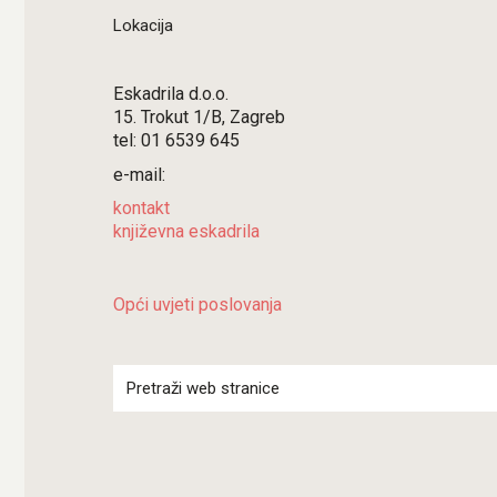
Lokacija
Eskadrila d.o.o.
15. Trokut 1/B, Zagreb
tel: 01 6539 645
e-mail:
kontakt
književna eskadrila
Opći uvjeti poslovanja
Search
for: