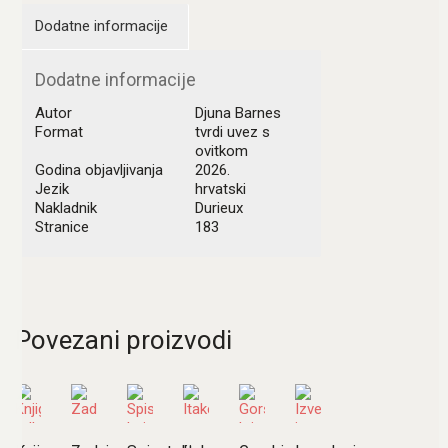
Dodatne informacije
Dodatne informacije
Autor
Djuna Barnes
Format
tvrdi uvez s
ovitkom
Godina objavljivanja
2026.
Jezik
hrvatski
Nakladnik
Durieux
Stranice
183
Povezani proizvodi