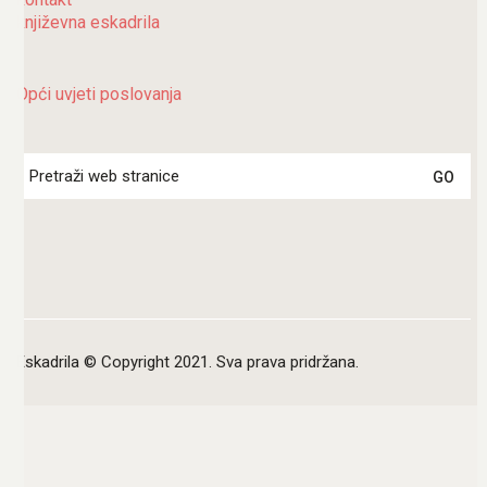
književna eskadrila
Opći uvjeti poslovanja
Search
for:
Eskadrila © Copyright 2021. Sva prava pridržana.