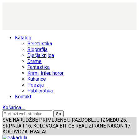
Katalog
Beletristika
Biografija
Dječja knjiga
Drame
Fantastika
Krimi, triler, horor
Kuharice
Poezija
Publicistika
Kontakt
Košarica
…
SVE NARUDŽBE PRIMLJENE U RAZDOBLJU IZMEĐU 25.
SRPNJA I 16. KOLOVOZA BIT ĆE REALIZIRANE NAKON 17.
KOLOVOZA. HVALA!