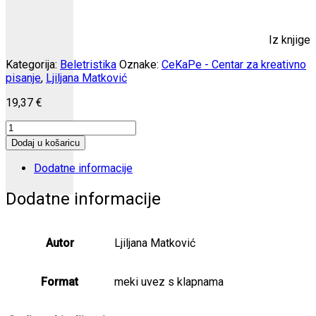
Iz knjige
Kategorija:
Beletristika
Oznake:
CeKaPe - Centar za kreativno
pisanje
,
Ljiljana Matković
19,37
€
Never
mind
Dodaj u košaricu
količina
Dodatne informacije
Dodatne informacije
Autor
Ljiljana Matković
Format
meki uvez s klapnama