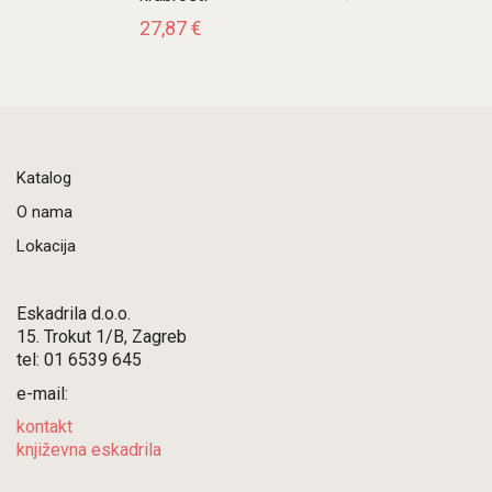
27,87
€
Katalog
O nama
Lokacija
Eskadrila d.o.o.
15. Trokut 1/B, Zagreb
tel: 01 6539 645
e-mail:
kontakt
književna eskadrila