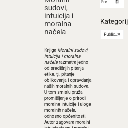
IDI
sudovi,
intuicija i
Kategori
moralna
načela
Publicistika
×
Knjiga
Moralni sudovi,
intuicija i moralna
načela
razmatra jedno
od središnjih pitanja
etike, tj., pitanje
oblikovanja i opravdanja
naših moralnih sudova.
U tom smislu pruža
promišljanje o prirodi
moralne intuicije i uloge
moralnih načela,
odnosno općenitosti.
Autor zagovara moralni