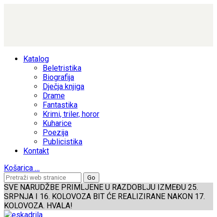
Katalog
Beletristika
Biografija
Dječja knjiga
Drame
Fantastika
Krimi, triler, horor
Kuharice
Poezija
Publicistika
Kontakt
Košarica
…
SVE NARUDŽBE PRIMLJENE U RAZDOBLJU IZMEĐU 25.
SRPNJA I 16. KOLOVOZA BIT ĆE REALIZIRANE NAKON 17.
KOLOVOZA. HVALA!