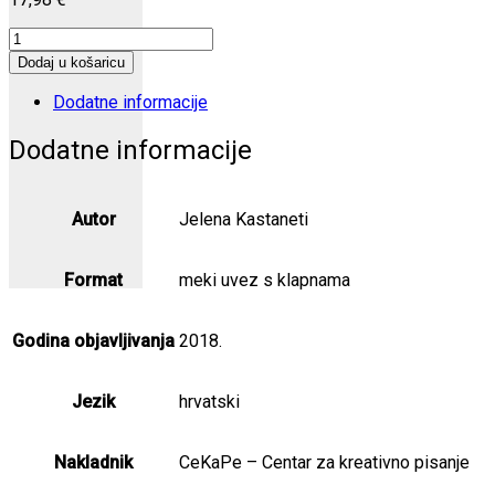
(Moj)
Dnevniče
Dodaj u košaricu
količina
Dodatne informacije
Dodatne informacije
Autor
Jelena Kastaneti
Format
meki uvez s klapnama
Godina objavljivanja
2018.
Jezik
hrvatski
Nakladnik
CeKaPe – Centar za kreativno pisanje