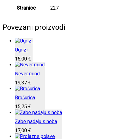
Stranice
227
Povezani proizvodi
Ugrizi
15,00
€
Never mind
19,37
€
Brošurica
15,75
€
Žabe padaju s neba
17,00
€