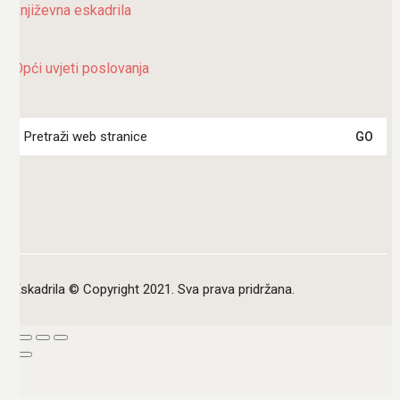
književna eskadrila
Opći uvjeti poslovanja
Search
for:
Eskadrila © Copyright 2021. Sva prava pridržana.