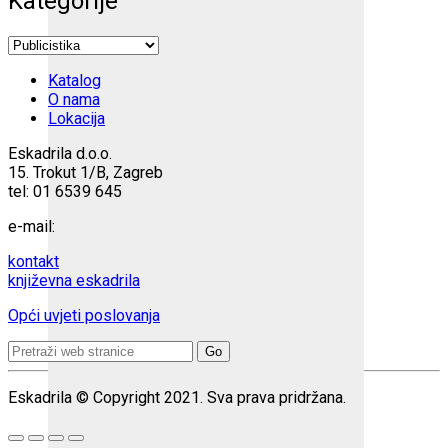
Kategorije
Katalog
O nama
Lokacija
Eskadrila d.o.o.
15. Trokut 1/B, Zagreb
tel: 01 6539 645
e-mail:
kontakt
književna eskadrila
Opći uvjeti poslovanja
Search
for:
Eskadrila © Copyright 2021. Sva prava pridržana.