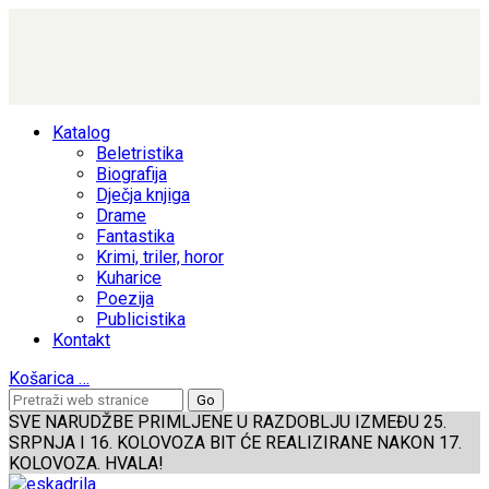
Katalog
Beletristika
Biografija
Dječja knjiga
Drame
Fantastika
Krimi, triler, horor
Kuharice
Poezija
Publicistika
Kontakt
Košarica
…
SVE NARUDŽBE PRIMLJENE U RAZDOBLJU IZMEĐU 25.
SRPNJA I 16. KOLOVOZA BIT ĆE REALIZIRANE NAKON 17.
KOLOVOZA. HVALA!