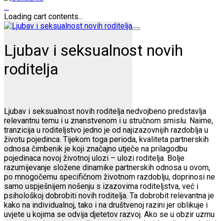
…
Loading cart contents...
Ljubav i seksualnost novih
roditelja
Ljubav i seksualnost novih roditelja nedvojbeno predstavlja
relevantnu temu i u znanstvenom i u stručnom smislu. Naime,
tranzicija u roditeljstvo jedno je od najizazovnijih razdoblja u
životu pojedinca. Tijekom toga perioda, kvaliteta partnerskih
odnosa čimbenik je koji značajno utječe na prilagodbu
pojedinaca novoj životnoj ulozi – ulozi roditelja. Bolje
razumijevanje složene dinamike partnerskih odnosa u ovom,
po mnogočemu specifičnom životnom razdoblju, doprinosi ne
samo uspješnijem nošenju s izazovima roditeljstva, već i
psihološkoj dobrobiti novih roditelja. Ta dobrobit relevantna je
kako na individualnoj, tako i na društvenoj razini jer oblikuje i
uvjete u kojima se odvija djetetov razvoj. Ako se u obzir uzmu