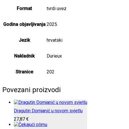
Format
tvrdi uvez
Godina objavljivanja
2025.
Jezik
hrvatski
Nakladnik
Durieux
Stranice
202
Povezani proizvodi
Dragutin Domjanić u novom svjetlu
27,87
€