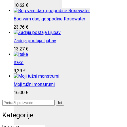
10,62
€
Bog vam dao, gospodine Rosewater
23,76
€
Zadnja postaja Ljubav
13,27
€
Itake
9,29
€
Moji tužni monstrumi
16,00
€
Pretraži:
Idi
Kategorije