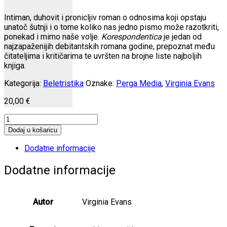
Intiman, duhovit i pronicljiv roman o odnosima koji opstaju
unatoč šutnji i o tome koliko nas jedno pismo može razotkriti,
ponekad i mimo naše volje.
Korespondentica
je jedan od
najzapaženijih debitantskih romana godine, prepoznat među
čitateljima i kritičarima te uvršten na brojne liste najboljih
knjiga.
Kategorija:
Beletristika
Oznake:
Perga Media
,
Virginia Evans
20,00
€
Korespondentica
količina
Dodaj u košaricu
Dodatne informacije
Dodatne informacije
Autor
Virginia Evans