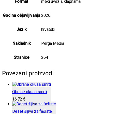
Format
meki uvez s klapnama
Godina objavljivanja
2026.
Jezik
hrvatski
Nakladnik
Perga Media
Stranice
264
Povezani proizvodi
Obrane okusa smrti
16,72
€
Deset šljiva za fašiste