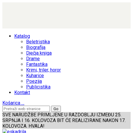
Katalog
Beletristika
Biografija
Dječja knjiga
Drame
Fantastika
Krimi, triler, horor
Kuharice
Poezija
Publicistika
Kontakt
Košarica
…
SVE NARUDŽBE PRIMLJENE U RAZDOBLJU IZMEĐU 25.
SRPNJA I 16. KOLOVOZA BIT ĆE REALIZIRANE NAKON 17.
KOLOVOZA. HVALA!