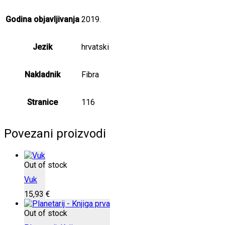
Godina objavljivanja
2019.
Jezik
hrvatski
Nakladnik
Fibra
Stranice
116
Povezani proizvodi
Out of stock
Vuk
15,93
€
Out of stock