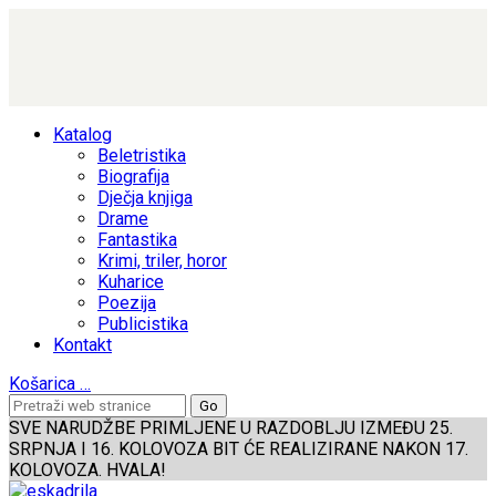
Katalog
Beletristika
Biografija
Dječja knjiga
Drame
Fantastika
Krimi, triler, horor
Kuharice
Poezija
Publicistika
Kontakt
Košarica
…
SVE NARUDŽBE PRIMLJENE U RAZDOBLJU IZMEĐU 25.
SRPNJA I 16. KOLOVOZA BIT ĆE REALIZIRANE NAKON 17.
KOLOVOZA. HVALA!