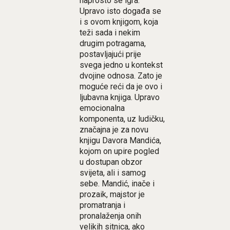
naprosto se igra.
Upravo isto događa se
i s ovom knjigom, koja
teži sada i nekim
drugim potragama,
postavljajući prije
svega jedno u kontekst
dvojine odnosa. Zato je
moguće reći da je ovo i
ljubavna knjiga. Upravo
emocionalna
komponenta, uz ludičku,
značajna je za novu
knjigu Davora Mandića,
kojom on upire pogled
u dostupan obzor
svijeta, ali i samog
sebe. Mandić, inače i
prozaik, majstor je
promatranja i
pronalaženja onih
velikih sitnica, ako