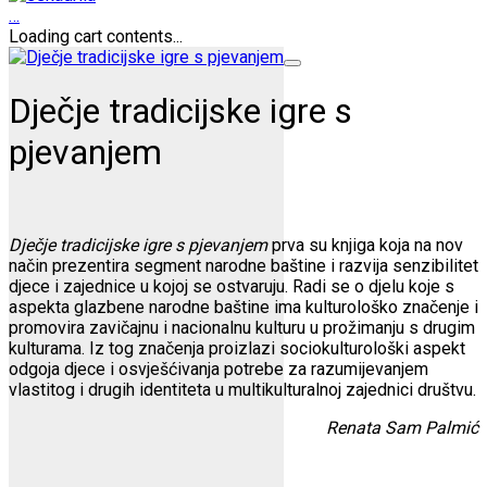
…
Loading cart contents...
Dječje tradicijske igre s
pjevanjem
Dječje tradicijske igre s pjevanjem
prva su knjiga koja na nov
način prezentira segment narodne baštine i razvija senzibilitet
djece i zajednice u kojoj se ostvaruju. Radi se o djelu koje s
aspekta glazbene narodne baštine ima kulturološko značenje i
promovira zavičajnu i nacionalnu kulturu u prožimanju s drugim
kulturama. Iz tog značenja proizlazi sociokulturološki aspekt
odgoja djece i osvješćivanja potrebe za razumijevanjem
vlastitog i drugih identiteta u multikulturalnoj zajednici društvu.
Renata Sam Palmić