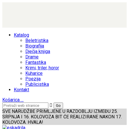
Katalog
Beletristika
Biografija
Dječja knjiga
Drame
Fantastika
Krimi, triler, horor
Kuharice
Poezija
Publicistika
Kontakt
Košarica
…
SVE NARUDŽBE PRIMLJENE U RAZDOBLJU IZMEĐU 25.
SRPNJA I 16. KOLOVOZA BIT ĆE REALIZIRANE NAKON 17.
KOLOVOZA. HVALA!