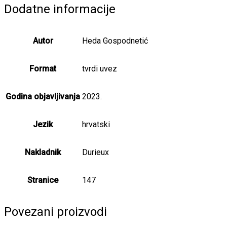
količina
Dodatne informacije
Autor
Heda Gospodnetić
Format
tvrdi uvez
Godina objavljivanja
2023.
Jezik
hrvatski
Nakladnik
Durieux
Stranice
147
Povezani proizvodi