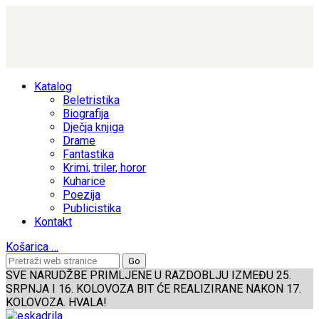
Katalog
Beletristika
Biografija
Dječja knjiga
Drame
Fantastika
Krimi, triler, horor
Kuharice
Poezija
Publicistika
Kontakt
Košarica
…
SVE NARUDŽBE PRIMLJENE U RAZDOBLJU IZMEĐU 25.
SRPNJA I 16. KOLOVOZA BIT ĆE REALIZIRANE NAKON 17.
KOLOVOZA. HVALA!