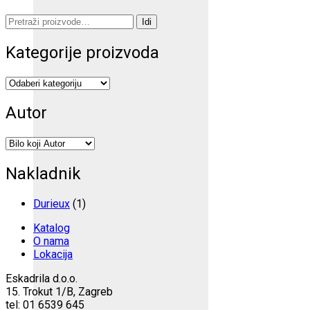
Pretraži:
Idi
Kategorije proizvoda
Autor
Nakladnik
Durieux
(1)
Katalog
O nama
Lokacija
Eskadrila d.o.o.
15. Trokut 1/B, Zagreb
tel: 01 6539 645