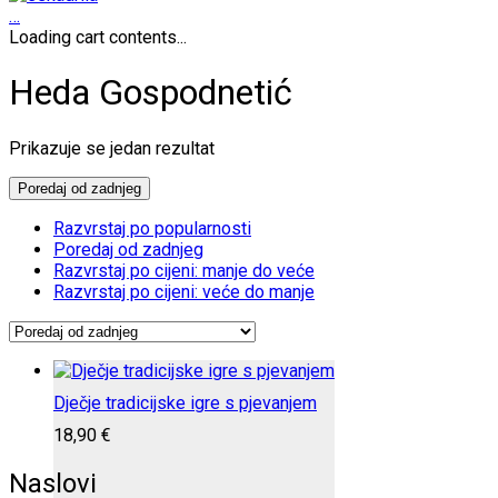
…
Loading cart contents...
Heda Gospodnetić
Prikazuje se jedan rezultat
Poredaj od zadnjeg
Razvrstaj po popularnosti
Poredaj od zadnjeg
Razvrstaj po cijeni: manje do veće
Razvrstaj po cijeni: veće do manje
Dječje tradicijske igre s pjevanjem
18,90
€
Naslovi