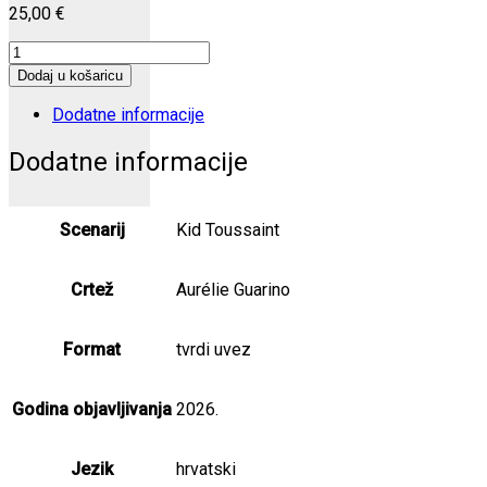
25,00
€
Charliejevi
životi
Dodaj u košaricu
količina
Dodatne informacije
Dodatne informacije
Scenarij
Kid Toussaint
Crtež
Aurélie Guarino
Format
tvrdi uvez
Godina objavljivanja
2026.
Jezik
hrvatski