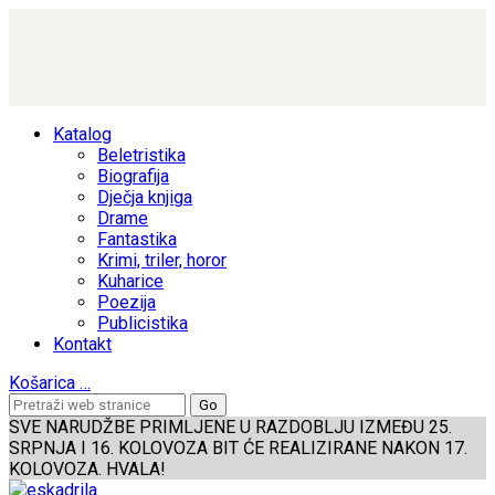
Katalog
Beletristika
Biografija
Dječja knjiga
Drame
Fantastika
Krimi, triler, horor
Kuharice
Poezija
Publicistika
Kontakt
Košarica
…
SVE NARUDŽBE PRIMLJENE U RAZDOBLJU IZMEĐU 25.
SRPNJA I 16. KOLOVOZA BIT ĆE REALIZIRANE NAKON 17.
KOLOVOZA. HVALA!