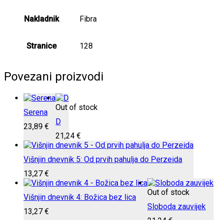
Nakladnik
Fibra
Stranice
128
Povezani proizvodi
Out of stock
Serena
D
23,89
€
21,24
€
Višnjin dnevnik 5: Od prvih pahulja do Perzeida
13,27
€
Out of stock
Višnjin dnevnik 4: Božica bez lica
Sloboda zauvijek
13,27
€