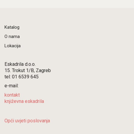
Katalog
O nama
Lokacija
Eskadrila d.o.o.
15. Trokut 1/B, Zagreb
tel: 01 6539 645
e-mail:
kontakt
književna eskadrila
Opći uvjeti poslovanja