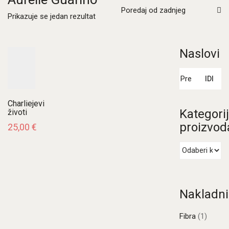
Poredaj od zadnjeg
Prikazuje se jedan rezultat
Naslovi
Pretraži:
IDI
Charliejevi
Kategori
životi
proizvod
25,00
€
Nakladni
Fibra
(1)