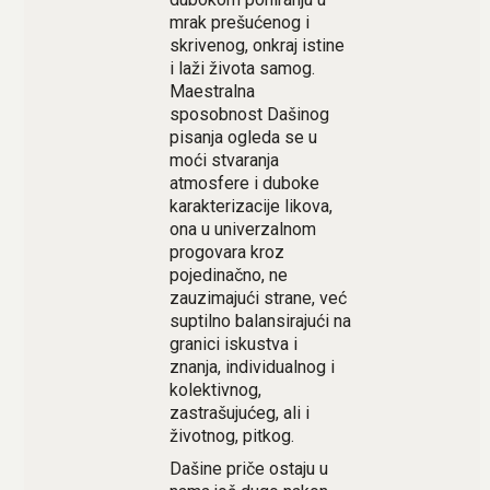
mrak prešućenog i
skrivenog, onkraj istine
i laži života samog.
Maestralna
sposobnost Dašinog
pisanja ogleda se u
moći stvaranja
atmosfere i duboke
karakterizacije likova,
ona u univerzalnom
progovara kroz
pojedinačno, ne
zauzimajući strane, već
suptilno balansirajući na
granici iskustva i
znanja, individualnog i
kolektivnog,
zastrašujućeg, ali i
životnog, pitkog.
Dašine priče ostaju u