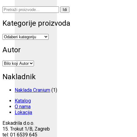
Pretraži:
Idi
Kategorije proizvoda
Autor
Nakladnik
Naklada Cranium
(1)
Katalog
O nama
Lokacija
Eskadrila d.o.o.
15. Trokut 1/B, Zagreb
tel: 01 6539 645