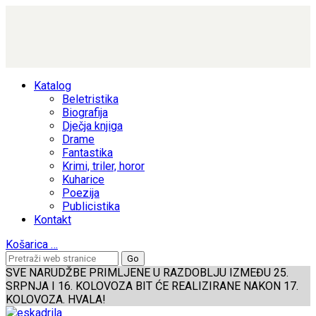
Katalog
Beletristika
Biografija
Dječja knjiga
Drame
Fantastika
Krimi, triler, horor
Kuharice
Poezija
Publicistika
Kontakt
Košarica
…
SVE NARUDŽBE PRIMLJENE U RAZDOBLJU IZMEĐU 25.
SRPNJA I 16. KOLOVOZA BIT ĆE REALIZIRANE NAKON 17.
KOLOVOZA. HVALA!