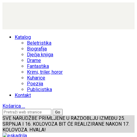
Katalog
Beletristika
Biografija
Dječja knjiga
Drame
Fantastika
Krimi, triler, horor
Kuharice
Poezija
Publicistika
Kontakt
Košarica
…
SVE NARUDŽBE PRIMLJENE U RAZDOBLJU IZMEĐU 25.
SRPNJA I 16. KOLOVOZA BIT ĆE REALIZIRANE NAKON 17.
KOLOVOZA. HVALA!