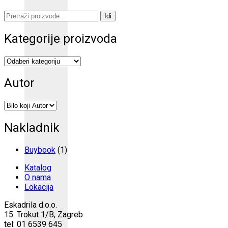
Pretraži:
Idi
Kategorije proizvoda
Autor
Nakladnik
Buybook
(1)
Katalog
O nama
Lokacija
Eskadrila d.o.o.
15. Trokut 1/B, Zagreb
tel: 01 6539 645