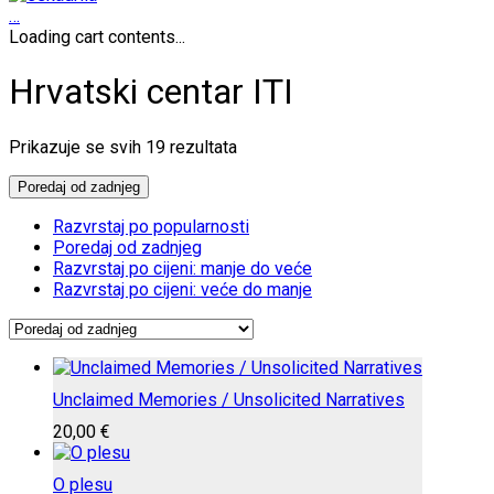
…
Loading cart contents...
Hrvatski centar ITI
Poredano
Prikazuje se svih 19 rezultata
po
najnovijem
Poredaj od zadnjeg
Razvrstaj po popularnosti
Poredaj od zadnjeg
Razvrstaj po cijeni: manje do veće
Razvrstaj po cijeni: veće do manje
Unclaimed Memories / Unsolicited Narratives
20,00
€
O plesu