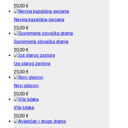
20,00
€
Nevina kazališna sjećanja
25,00
€
Suvremena slovačka drama
20,00
€
Iza starog zastora
25,00
€
Novi glasovi
20,00
€
Vila lutaka
20,00
€