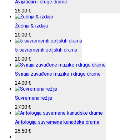
Avijatičari i druge drame
25,00
€
Žudnja & izdaja
20,00
€
5 suvremenih poljskih drama
20,00
€
Sviraju zavađene muzike i druge drame
24,00
€
Suvremena režija
27,00
€
Antologija suvremene kanadske drame
25,50
€