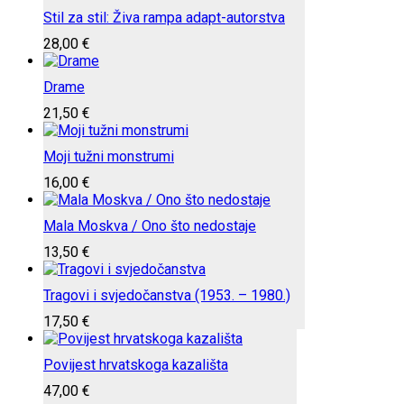
Stil za stil: Živa rampa adapt-autorstva
28,00
€
Drame
21,50
€
Moji tužni monstrumi
16,00
€
Mala Moskva / Ono što nedostaje
13,50
€
Tragovi i svjedočanstva (1953. – 1980.)
17,50
€
Povijest hrvatskoga kazališta
47,00
€