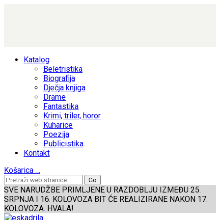
Katalog
Beletristika
Biografija
Dječja knjiga
Drame
Fantastika
Krimi, triler, horor
Kuharice
Poezija
Publicistika
Kontakt
Košarica
…
SVE NARUDŽBE PRIMLJENE U RAZDOBLJU IZMEĐU 25.
SRPNJA I 16. KOLOVOZA BIT ĆE REALIZIRANE NAKON 17.
KOLOVOZA. HVALA!