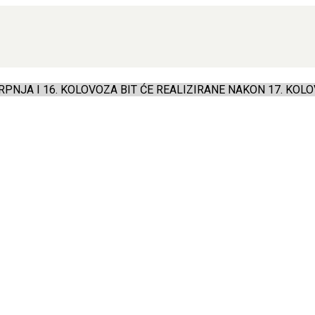
PNJA I 16. KOLOVOZA BIT ĆE REALIZIRANE NAKON 17. KOLO