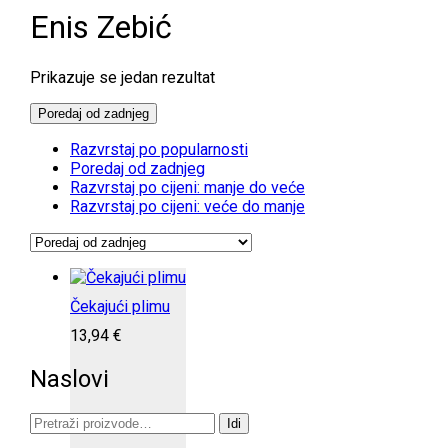
Enis Zebić
Prikazuje se jedan rezultat
Poredaj od zadnjeg
Razvrstaj po popularnosti
Poredaj od zadnjeg
Razvrstaj po cijeni: manje do veće
Razvrstaj po cijeni: veće do manje
Čekajući plimu
13,94
€
Naslovi
Pretraži:
Idi