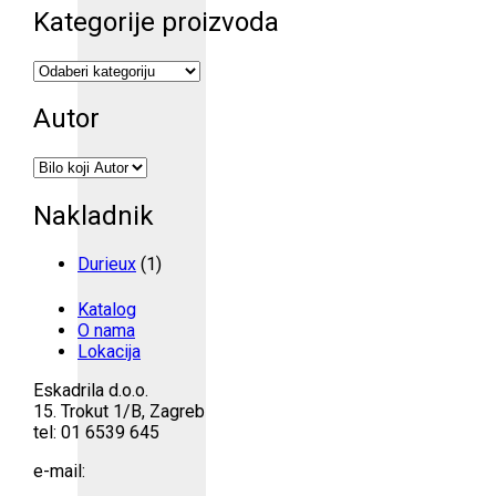
Kategorije proizvoda
Autor
Nakladnik
Durieux
(1)
Katalog
O nama
Lokacija
Eskadrila d.o.o.
15. Trokut 1/B, Zagreb
tel: 01 6539 645
e-mail: