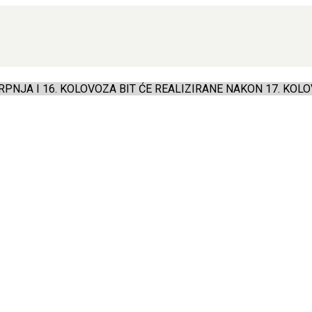
PNJA I 16. KOLOVOZA BIT ĆE REALIZIRANE NAKON 17. KOLO