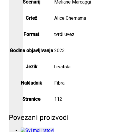
Scenarij
Meliane Marcaggi
Crtež
Alice Chemama
Format
tvrdi uvez
Godina objavljivanja
2023.
Jezik
hrvatski
Nakladnik
Fibra
Stranice
112
Povezani proizvodi