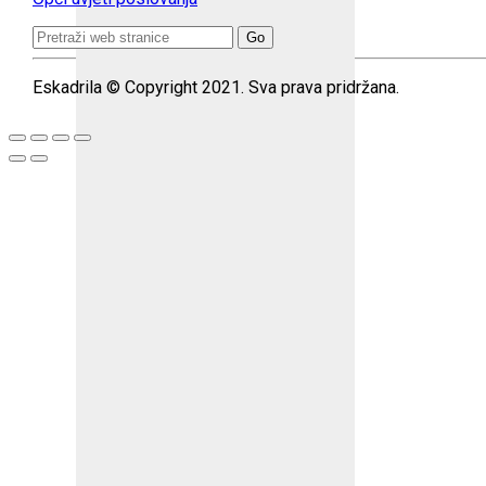
Search
for:
Eskadrila © Copyright 2021. Sva prava pridržana.