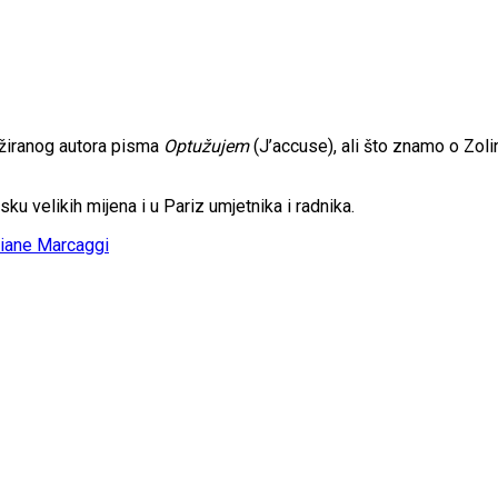
žiranog autora pisma
Optužujem
(J’accuse), ali što znamo o Zol
sku velikih mijena i u Pariz umjetnika i radnika.
iane Marcaggi